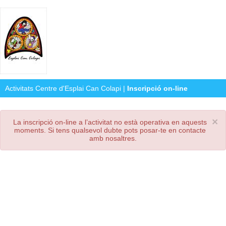
Activitats Centre d'Esplai Can Colapi
|
Inscripció on-line
×
La inscripció on-line a l’activitat no està operativa en aquests
moments. Si tens qualsevol dubte pots posar-te en contacte
amb nosaltres.