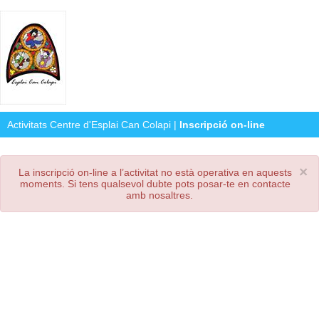
Activitats Centre d'Esplai Can Colapi
|
Inscripció on-line
×
La inscripció on-line a l’activitat no està operativa en aquests
moments. Si tens qualsevol dubte pots posar-te en contacte
amb nosaltres.