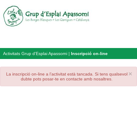
Activitats Grup d'Esplai Apassomi
|
Inscripció on-line
×
La inscripció on-line a l’activitat està tancada. Si tens qualsevol
dubte pots posar-te en contacte amb nosaltres.