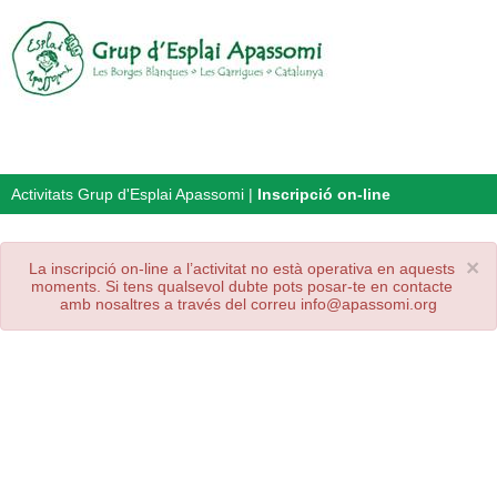
Activitats Grup d'Esplai Apassomi
|
Inscripció on-line
×
La inscripció on-line a l’activitat no està operativa en aquests
moments. Si tens qualsevol dubte pots posar-te en contacte
amb nosaltres a través del correu info@apassomi.org