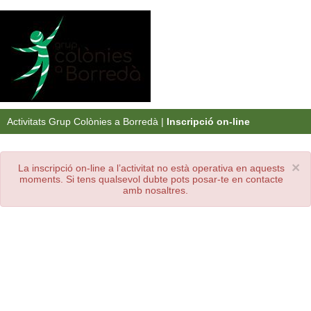
Activitats Grup Colònies a Borredà
|
Inscripció on-line
×
La inscripció on-line a l’activitat no està operativa en aquests
moments. Si tens qualsevol dubte pots posar-te en contacte
amb nosaltres.